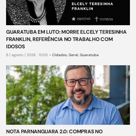
GUARATUBA EM LUTO: MORRE ELCELY TERESINHA
FRANKLIN, REFERÊNCIA NO TRABALHO COM
IDOSOS
8 / agosto / 2026
10:05
-
Cidades
,
Geral
,
Guaratuba
NOTA PARNANGUARA 2.0: COMPRAS NO