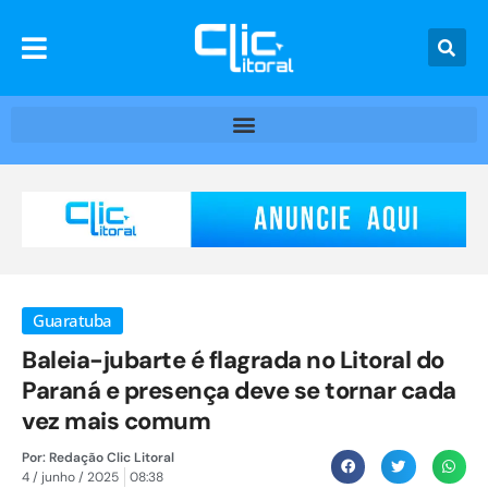
Guaratuba
Baleia-jubarte é flagrada no Litoral do
Paraná e presença deve se tornar cada
vez mais comum
Por:
Redação Clic Litoral
4 / junho / 2025
08:38