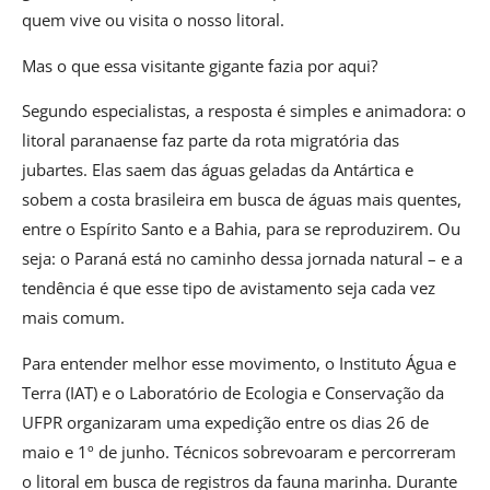
quem vive ou visita o nosso litoral.
Mas o que essa visitante gigante fazia por aqui?
Segundo especialistas, a resposta é simples e animadora: o
litoral paranaense faz parte da rota migratória das
jubartes. Elas saem das águas geladas da Antártica e
sobem a costa brasileira em busca de águas mais quentes,
entre o Espírito Santo e a Bahia, para se reproduzirem. Ou
seja: o Paraná está no caminho dessa jornada natural – e a
tendência é que esse tipo de avistamento seja cada vez
mais comum.
Para entender melhor esse movimento, o Instituto Água e
Terra (IAT) e o Laboratório de Ecologia e Conservação da
UFPR organizaram uma expedição entre os dias 26 de
maio e 1º de junho. Técnicos sobrevoaram e percorreram
o litoral em busca de registros da fauna marinha. Durante