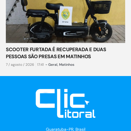
SCOOTER FURTADA É RECUPERADA E DUAS
PESSOAS SÃO PRESAS EM MATINHOS
7 / agosto / 2026
17:41
-
Geral
,
Matinhos
Guaratuba-PR, Brasil