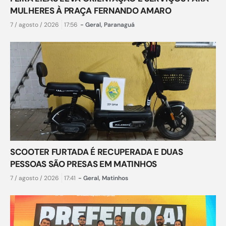
MULHERES À PRAÇA FERNANDO AMARO
7 / agosto / 2026
17:56
-
Geral
,
Paranaguá
SCOOTER FURTADA É RECUPERADA E DUAS
PESSOAS SÃO PRESAS EM MATINHOS
7 / agosto / 2026
17:41
-
Geral
,
Matinhos