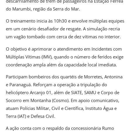
descarrilamento de trem de passageiros na Estação Férrea
do Marumbi, região da Serra do Mar.
O treinamento inicia às 10h30 e envolve múltiplas equipes
em um cenário desafiador de resgate. A simulação recria
um vagão tombado com cerca de dez vítimas no interior.
O objetivo é aprimorar o atendimento em Incidentes com
Múltiplas Vítimas (IMV), quando o número de feridos exige
coordenação ampla além da capacidade local imediata.
Participam bombeiros dos quartéis de Morretes, Antonina
e Paranaguá. Reforçam a operação a tripulação do
helicóptero Arcanjo 01, além de SIATE, SAMU e Corpo de
Socorro em Montanha (Cosmo). Em apoio comunicativo,
atuam Polícias Militar, Civil e Científica, Instituto Água e
Terra (IAT) e Defesa Civil.
A ação conta com o respaldo da concessionária Rumo