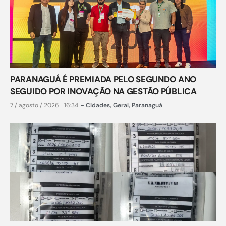
PARANAGUÁ É PREMIADA PELO SEGUNDO ANO
SEGUIDO POR INOVAÇÃO NA GESTÃO PÚBLICA
7 / agosto / 2026
16:34
-
Cidades
,
Geral
,
Paranaguá