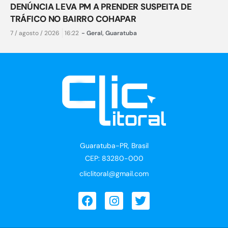
DENÚNCIA LEVA PM A PRENDER SUSPEITA DE
TRÁFICO NO BAIRRO COHAPAR
7 / agosto / 2026
16:22
-
Geral
,
Guaratuba
Guaratuba-PR, Brasil
CEP: 83280-000
cliclitoral@gmail.com