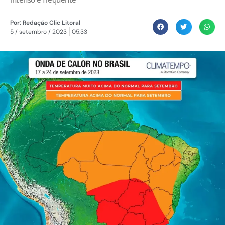
Por:
Redação Clic Litoral
5 / setembro / 2023
05:33