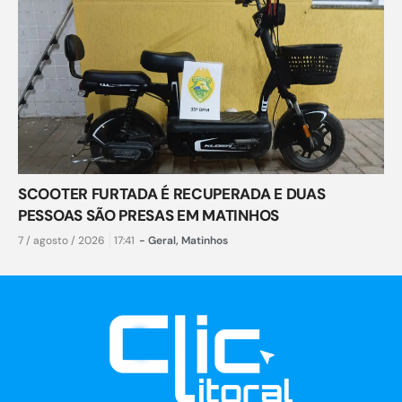
SCOOTER FURTADA É RECUPERADA E DUAS
PESSOAS SÃO PRESAS EM MATINHOS
7 / agosto / 2026
17:41
-
Geral
,
Matinhos