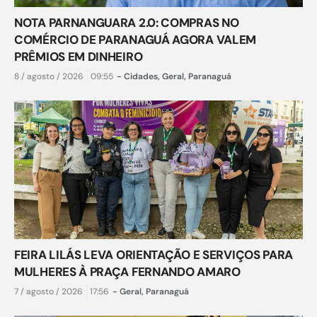
NOTA PARNANGUARA 2.0: COMPRAS NO
COMÉRCIO DE PARANAGUÁ AGORA VALEM
PRÊMIOS EM DINHEIRO
8 / agosto / 2026
09:55
-
Cidades
,
Geral
,
Paranaguá
FEIRA LILÁS LEVA ORIENTAÇÃO E SERVIÇOS PARA
MULHERES À PRAÇA FERNANDO AMARO
7 / agosto / 2026
17:56
-
Geral
,
Paranaguá