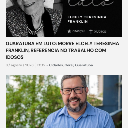
GUARATUBA EM LUTO: MORRE ELCELY TERESINHA
FRANKLIN, REFERÊNCIA NO TRABALHO COM
IDOSOS
8 / agosto / 2026
10:05
-
Cidades
,
Geral
,
Guaratuba