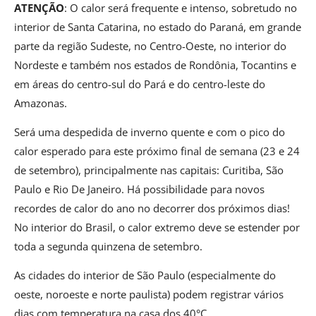
ATENÇÃO
: O calor será frequente e intenso, sobretudo no
interior de Santa Catarina, no estado do Paraná, em grande
parte da região Sudeste, no Centro-Oeste, no interior do
Nordeste e também nos estados de Rondônia, Tocantins e
em áreas do centro-sul do Pará e do centro-leste do
Amazonas.
Será uma despedida de inverno quente e com o pico do
calor esperado para este próximo final de semana (23 e 24
de setembro), principalmente nas capitais: Curitiba, São
Paulo e Rio De Janeiro. Há possibilidade para novos
recordes de calor do ano no decorrer dos próximos dias!
No interior do Brasil, o calor extremo deve se estender por
toda a segunda quinzena de setembro.
As cidades do interior de São Paulo (especialmente do
oeste, noroeste e norte paulista) podem registrar vários
dias com temperatura na casa dos 40°C.