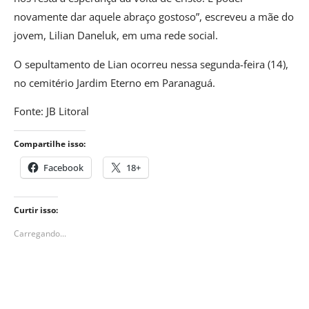
novamente dar aquele abraço gostoso”, escreveu a mãe do
jovem, Lilian Daneluk, em uma rede social.
O sepultamento de Lian ocorreu nessa segunda-feira (14),
no cemitério Jardim Eterno em Paranaguá.
Fonte: JB Litoral
Compartilhe isso:
Facebook
18+
Curtir isso:
Carregando...