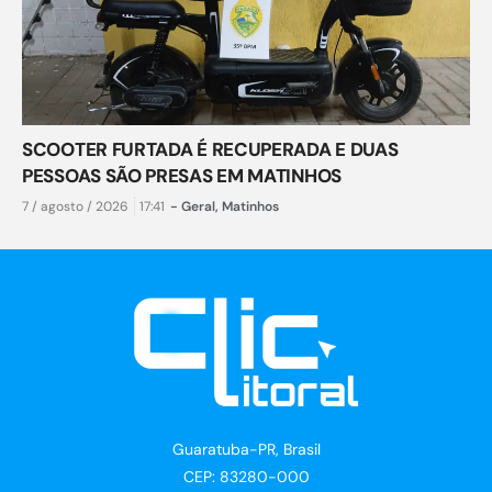
SCOOTER FURTADA É RECUPERADA E DUAS
PESSOAS SÃO PRESAS EM MATINHOS
7 / agosto / 2026
17:41
-
Geral
,
Matinhos
Guaratuba-PR, Brasil
CEP: 83280-000