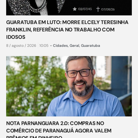
GUARATUBA EM LUTO: MORRE ELCELY TERESINHA
FRANKLIN, REFERÊNCIA NO TRABALHO COM
IDOSOS
8 / agosto / 2026
10:05
-
Cidades
,
Geral
,
Guaratuba
NOTA PARNANGUARA 2.0: COMPRAS NO
COMÉRCIO DE PARANAGUÁ AGORA VALEM
PRÊMIOS EM DINHEIRO