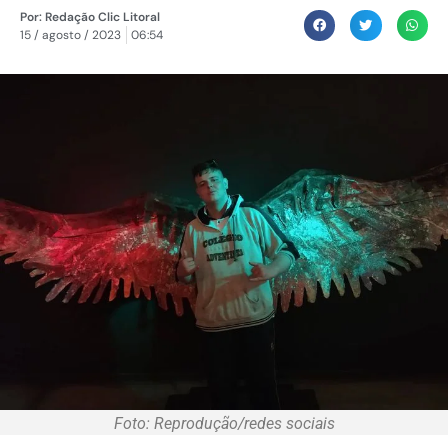
Por:
Redação Clic Litoral
15 / agosto / 2023
06:54
Foto: Reprodução/redes sociais