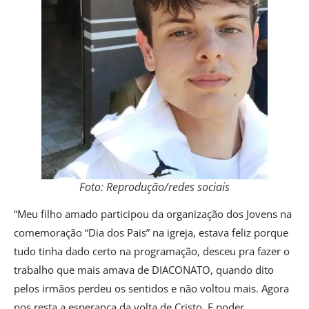
Foto: Reprodução/redes sociais
“Meu filho amado participou da organização dos Jovens na
comemoração “Dia dos Pais” na igreja, estava feliz porque
tudo tinha dado certo na programação, desceu pra fazer o
trabalho que mais amava de DIACONATO, quando dito
pelos irmãos perdeu os sentidos e não voltou mais. Agora
nos resta a esperança da volta de Cristo. E poder