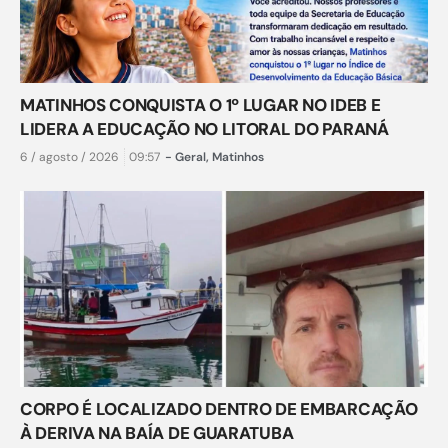
MATINHOS CONQUISTA O 1º LUGAR NO IDEB E
LIDERA A EDUCAÇÃO NO LITORAL DO PARANÁ
6 / agosto / 2026
09:57
-
Geral
,
Matinhos
CORPO É LOCALIZADO DENTRO DE EMBARCAÇÃO
À DERIVA NA BAÍA DE GUARATUBA