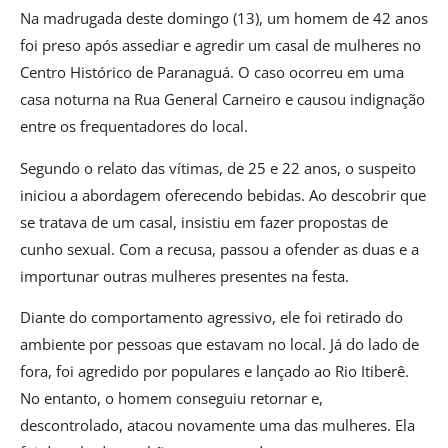
Na madrugada deste domingo (13), um homem de 42 anos
foi preso após assediar e agredir um casal de mulheres no
Centro Histórico de Paranaguá. O caso ocorreu em uma
casa noturna na Rua General Carneiro e causou indignação
entre os frequentadores do local.
Segundo o relato das vítimas, de 25 e 22 anos, o suspeito
iniciou a abordagem oferecendo bebidas. Ao descobrir que
se tratava de um casal, insistiu em fazer propostas de
cunho sexual. Com a recusa, passou a ofender as duas e a
importunar outras mulheres presentes na festa.
Diante do comportamento agressivo, ele foi retirado do
ambiente por pessoas que estavam no local. Já do lado de
fora, foi agredido por populares e lançado ao Rio Itiberê.
No entanto, o homem conseguiu retornar e,
descontrolado, atacou novamente uma das mulheres. Ela