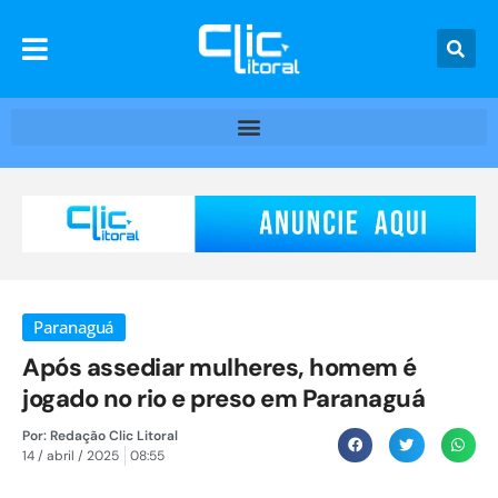
Paranaguá
Após assediar mulheres, homem é
jogado no rio e preso em Paranaguá
Por:
Redação Clic Litoral
14 / abril / 2025
08:55