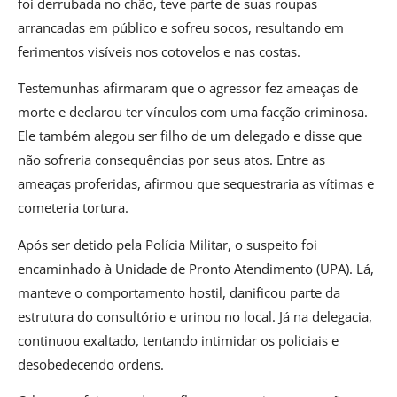
foi derrubada no chão, teve parte de suas roupas
arrancadas em público e sofreu socos, resultando em
ferimentos visíveis nos cotovelos e nas costas.
Testemunhas afirmaram que o agressor fez ameaças de
morte e declarou ter vínculos com uma facção criminosa.
Ele também alegou ser filho de um delegado e disse que
não sofreria consequências por seus atos. Entre as
ameaças proferidas, afirmou que sequestraria as vítimas e
cometeria tortura.
Após ser detido pela Polícia Militar, o suspeito foi
encaminhado à Unidade de Pronto Atendimento (UPA). Lá,
manteve o comportamento hostil, danificou parte da
estrutura do consultório e urinou no local. Já na delegacia,
continuou exaltado, tentando intimidar os policiais e
desobedecendo ordens.