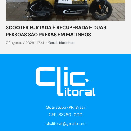
SCOOTER FURTADA É RECUPERADA E DUAS
PESSOAS SÃO PRESAS EM MATINHOS
7 / agosto / 2026
17:41
-
Geral
,
Matinhos
Guaratuba-PR, Brasil
CEP: 83280-000
cliclitoral@gmail.com