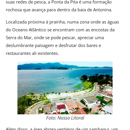
suas redes de pesca, a Ponta da Pita é uma formação
rochosa que avança para dentro da baia de Antonina.
Localizada próxima à prainha, numa zona onde as águas
do Oceano Atlântico se encontram com as encostas da
Serra do Mar, onde se pode pescar, apreciar uma
deslumbrante paisagem e desfrutar dos bares e
restaurantes ali existentes.
Foto: Nosso Litoral
Além disso, a área abriga vestígios de um sambaqui, um