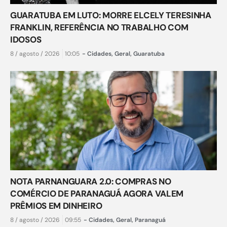
GUARATUBA EM LUTO: MORRE ELCELY TERESINHA
FRANKLIN, REFERÊNCIA NO TRABALHO COM
IDOSOS
8 / agosto / 2026
10:05
-
Cidades
,
Geral
,
Guaratuba
NOTA PARNANGUARA 2.0: COMPRAS NO
COMÉRCIO DE PARANAGUÁ AGORA VALEM
PRÊMIOS EM DINHEIRO
8 / agosto / 2026
09:55
-
Cidades
,
Geral
,
Paranaguá