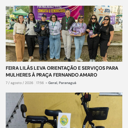
FEIRA LILÁS LEVA ORIENTAÇÃO E SERVIÇOS PARA
MULHERES À PRAÇA FERNANDO AMARO
7 / agosto / 2026
17:56
-
Geral
,
Paranaguá