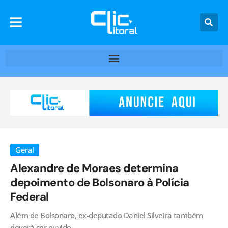
Geral
Alexandre de Moraes determina
depoimento de Bolsonaro à Polícia
Federal
Além de Bolsonaro, ex-deputado Daniel Silveira também
deverá ser ouvido