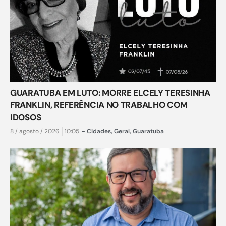
GUARATUBA EM LUTO: MORRE ELCELY TERESINHA
FRANKLIN, REFERÊNCIA NO TRABALHO COM
IDOSOS
8 / agosto / 2026
10:05
-
Cidades
,
Geral
,
Guaratuba