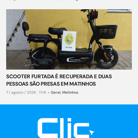
SCOOTER FURTADA É RECUPERADA E DUAS
PESSOAS SÃO PRESAS EM MATINHOS
7 / agosto / 2026
17:41
-
Geral
,
Matinhos