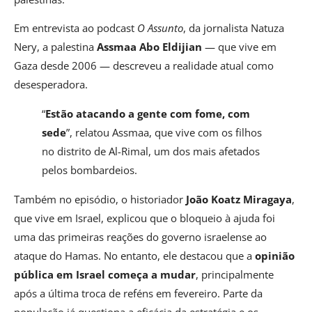
Em entrevista ao podcast
O Assunto
, da jornalista Natuza
Nery, a palestina
Assmaa Abo Eldijian
— que vive em
Gaza desde 2006 — descreveu a realidade atual como
desesperadora.
“
Estão atacando a gente com fome, com
sede
”, relatou Assmaa, que vive com os filhos
no distrito de Al-Rimal, um dos mais afetados
pelos bombardeios.
Também no episódio, o historiador
João Koatz Miragaya
,
que vive em Israel, explicou que o bloqueio à ajuda foi
uma das primeiras reações do governo israelense ao
ataque do Hamas. No entanto, ele destacou que a
opinião
pública em Israel começa a mudar
, principalmente
após a última troca de reféns em fevereiro. Parte da