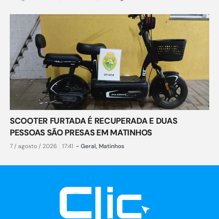
SCOOTER FURTADA É RECUPERADA E DUAS
PESSOAS SÃO PRESAS EM MATINHOS
7 / agosto / 2026
17:41
-
Geral
,
Matinhos