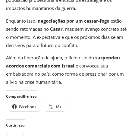
população já questiona a eficácia da estratégia e os
impactos humanitários da guerra.
Enquanto isso,
negociações por um cessar-fogo
estão
sendo retomadas no
Catar
, mas sem avanço concreto até
o momento. A expectativa é que os próximos dias sejam
decisivos para o futuro do conflito.
Além da liberação de ajuda, o Reino Unido
suspendeu
acordos comerciais com Israel
e convocou sua
embaixadora no país, como forma de pressionar por um
alívio na crise humanitária.
Compartilhe isso:
Facebook
18+
Curtir isso: