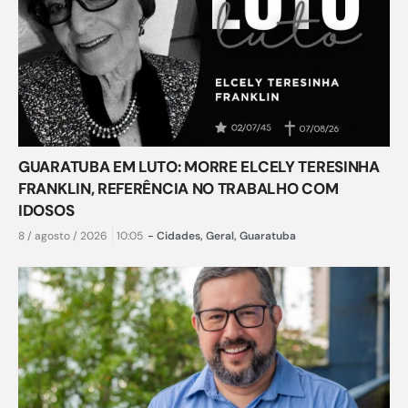
GUARATUBA EM LUTO: MORRE ELCELY TERESINHA
FRANKLIN, REFERÊNCIA NO TRABALHO COM
IDOSOS
8 / agosto / 2026
10:05
-
Cidades
,
Geral
,
Guaratuba