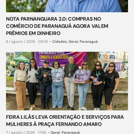
NOTA PARNANGUARA 2.0: COMPRAS NO
COMÉRCIO DE PARANAGUÁ AGORA VALEM
PRÊMIOS EM DINHEIRO
8 / agosto / 2026
09:55
-
Cidades
,
Geral
,
Paranaguá
FEIRA LILÁS LEVA ORIENTAÇÃO E SERVIÇOS PARA
MULHERES À PRAÇA FERNANDO AMARO
7 / agosto / 2026
17:56
-
Geral
,
Paranaguá