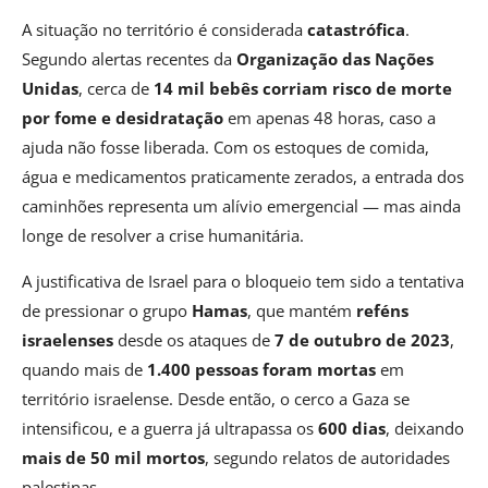
A situação no território é considerada
catastrófica
.
Segundo alertas recentes da
Organização das Nações
Unidas
, cerca de
14 mil bebês corriam risco de morte
por fome e desidratação
em apenas 48 horas, caso a
ajuda não fosse liberada. Com os estoques de comida,
água e medicamentos praticamente zerados, a entrada dos
caminhões representa um alívio emergencial — mas ainda
longe de resolver a crise humanitária.
A justificativa de Israel para o bloqueio tem sido a tentativa
de pressionar o grupo
Hamas
, que mantém
reféns
israelenses
desde os ataques de
7 de outubro de 2023
,
quando mais de
1.400 pessoas foram mortas
em
território israelense. Desde então, o cerco a Gaza se
intensificou, e a guerra já ultrapassa os
600 dias
, deixando
mais de 50 mil mortos
, segundo relatos de autoridades
palestinas.