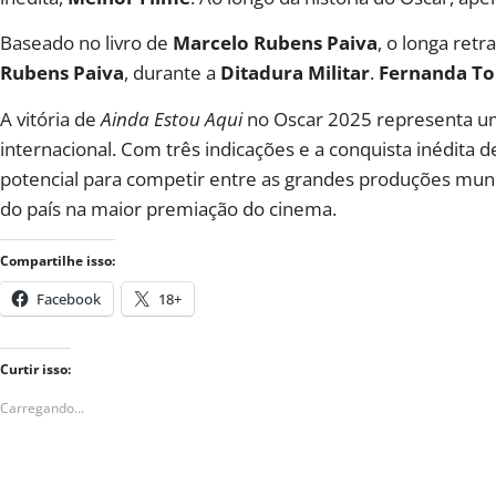
Baseado no livro de
Marcelo Rubens Paiva
, o longa retr
Rubens Paiva
, durante a
Ditadura Militar
.
Fernanda To
A vitória de
Ainda Estou Aqui
no Oscar 2025 representa um 
internacional. Com três indicações e a conquista inédita 
potencial para competir entre as grandes produções mund
do país na maior premiação do cinema.
Compartilhe isso:
Facebook
18+
Curtir isso:
Carregando...