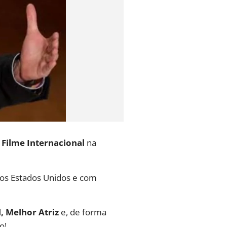
Filme Internacional
na
dos Estados Unidos e com
, Melhor Atriz
e, de forma
o!