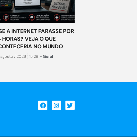
 SE A INTERNET PARASSE POR
4 HORAS? VEJA O QUE
CONTECERIA NO MUNDO
 agosto / 2026
15:29
-
Geral