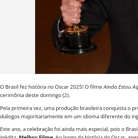
O Brasil fez história no Oscar 2025! O filme
Ainda Estou Aq
cerimônia deste domingo (2).
Pela primeira vez, uma produção brasileira conquista o 
diálogos majoritariamente em um idioma diferente do ing
Este ano, a celebração foi ainda mais especial, pois o Bras
inédita,
Melhor Filme
. Ao longo da história do Oscar, ap