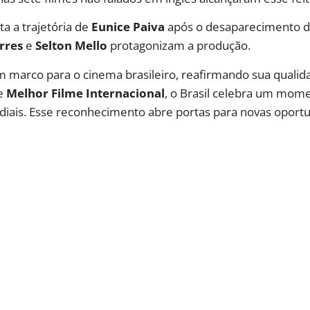
ata a trajetória de
Eunice Paiva
após o desaparecimento d
rres
e
Selton Mello
protagonizam a produção.
marco para o cinema brasileiro, reafirmando sua qualida
de
Melhor Filme Internacional
, o Brasil celebra um mome
iais. Esse reconhecimento abre portas para novas oportun