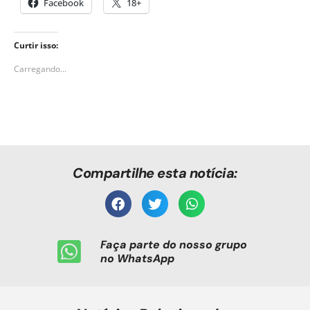
Facebook
18+
Curtir isso:
Carregando...
Compartilhe esta notícia:
Faça parte do nosso grupo
no WhatsApp