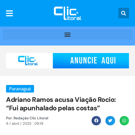
Paranaguá
Adriano Ramos acusa Viação Rocio:
“Fui apunhalado pelas costas”
Por:
Redação Clic Litoral
9 / abril / 2025
09:19