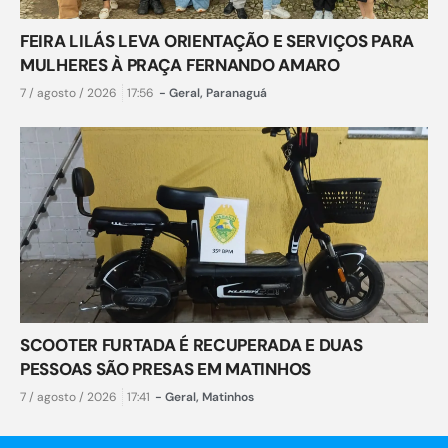
FEIRA LILÁS LEVA ORIENTAÇÃO E SERVIÇOS PARA
MULHERES À PRAÇA FERNANDO AMARO
7 / agosto / 2026
17:56
-
Geral
,
Paranaguá
SCOOTER FURTADA É RECUPERADA E DUAS
PESSOAS SÃO PRESAS EM MATINHOS
7 / agosto / 2026
17:41
-
Geral
,
Matinhos