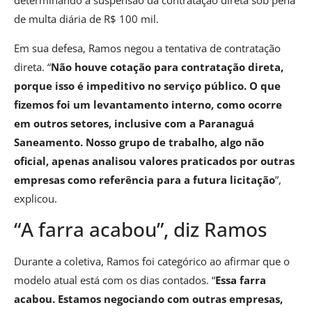
determinando a suspensão da contratação direta sob pena
de multa diária de R$ 100 mil.
Em sua defesa, Ramos negou a tentativa de contratação
direta. “
Não houve cotação para contratação direta,
porque isso é impeditivo no serviço público. O que
fizemos foi um levantamento interno, como ocorre
em outros setores, inclusive com a Paranaguá
Saneamento. Nosso grupo de trabalho, algo não
oficial, apenas analisou valores praticados por outras
empresas como referência para a futura licitação
”,
explicou.
“A farra acabou”, diz Ramos
Durante a coletiva, Ramos foi categórico ao afirmar que o
modelo atual está com os dias contados. “
Essa farra
acabou. Estamos negociando com outras empresas,