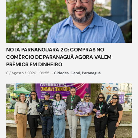
NOTA PARNANGUARA 2.0: COMPRAS NO
COMÉRCIO DE PARANAGUÁ AGORA VALEM
PRÊMIOS EM DINHEIRO
8 / agosto / 2026
09:55
-
Cidades
,
Geral
,
Paranaguá