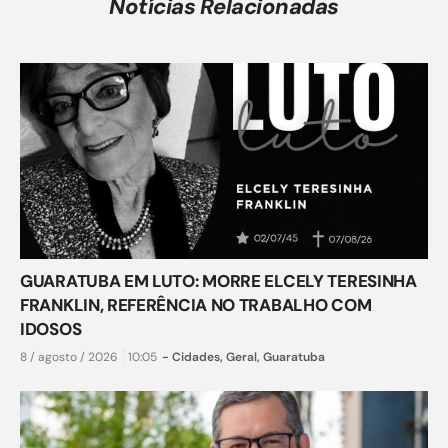
Notícias Relacionadas
GUARATUBA EM LUTO: MORRE ELCELY TERESINHA
FRANKLIN, REFERÊNCIA NO TRABALHO COM
IDOSOS
8 / agosto / 2026
10:05
-
Cidades
,
Geral
,
Guaratuba