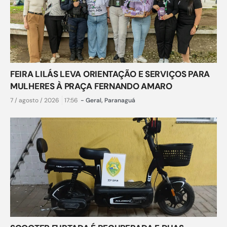
FEIRA LILÁS LEVA ORIENTAÇÃO E SERVIÇOS PARA
MULHERES À PRAÇA FERNANDO AMARO
7 / agosto / 2026
17:56
-
Geral
,
Paranaguá