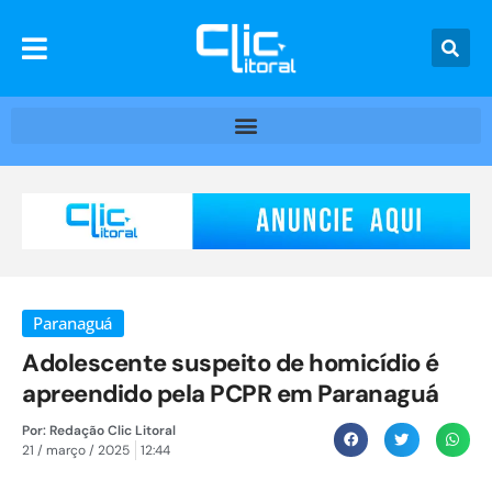
Paranaguá
Adolescente suspeito de homicídio é
apreendido pela PCPR em Paranaguá
Por:
Redação Clic Litoral
21 / março / 2025
12:44