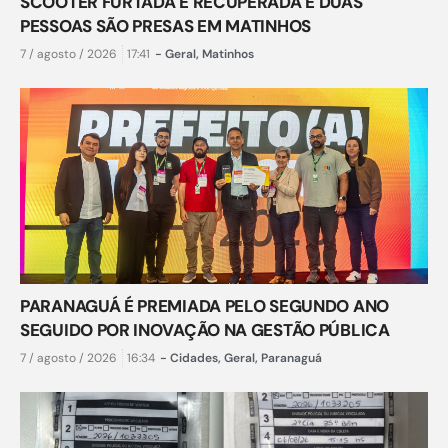
SCOOTER FURTADA É RECUPERADA E DUAS
PESSOAS SÃO PRESAS EM MATINHOS
7 / agosto / 2026
17:41
-
Geral
,
Matinhos
PARANAGUÁ É PREMIADA PELO SEGUNDO ANO
SEGUIDO POR INOVAÇÃO NA GESTÃO PÚBLICA
7 / agosto / 2026
16:34
-
Cidades
,
Geral
,
Paranaguá