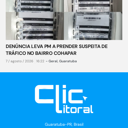
DENÚNCIA LEVA PM A PRENDER SUSPEITA DE
TRÁFICO NO BAIRRO COHAPAR
7 / agosto / 2026
16:22
-
Geral
,
Guaratuba
Guaratuba-PR, Brasil