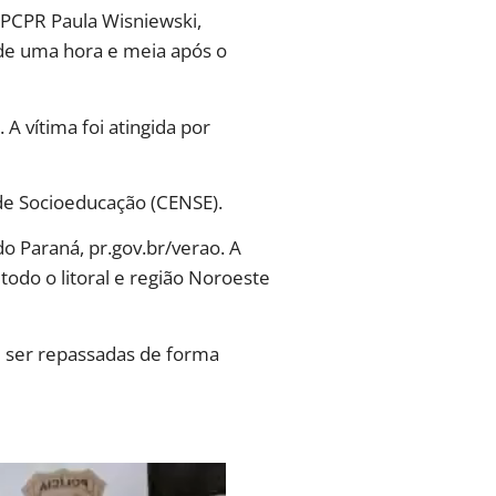
a PCPR Paula Wisniewski,
 de uma hora e meia após o
A vítima foi atingida por
 de Socioeducação (CENSE).
 Paraná, pr.gov.br/verao. A
todo o litoral e região Noroeste
 ser repassadas de forma