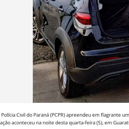
Polícia Civil do Paraná (PCPR) apreendeu em flagrante um 
ação aconteceu na noite desta quarta-feira (5), em Guaratu