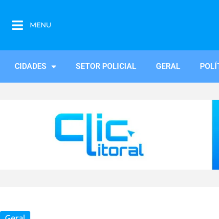
MENU
CIDADES
SETOR POLICIAL
GERAL
POLÍ
Geral