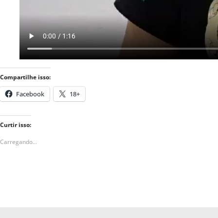
Compartilhe isso:
Facebook
18+
Curtir isso:
Carregando...