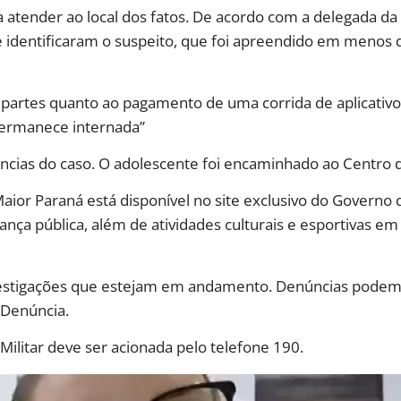
ra atender ao local dos fatos. De acordo com a delegada d
 e identificaram o suspeito, que foi apreendido em menos
partes quanto ao pagamento de uma corrida de aplicativo. 
permanece internada”
âncias do caso. O adolescente foi encaminhado ao Centro
 Paraná está disponível no site exclusivo do Governo do
ça pública, além de atividades culturais e esportivas em 
vestigações que estejam em andamento. Denúncias podem
-Denúncia.
Militar deve ser acionada pelo telefone 190.