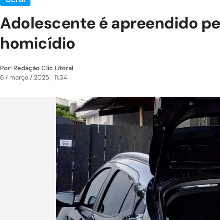
Adolescente é apreendido pe
homicídio
Por:
Redação Clic Litoral
6 / março / 2025
11:34