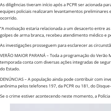
As diligências tiveram início após a PCPR ser acionada pa
equipes policiais realizaram levantamentos preliminares
ocorrido.
“A motivação estaria relacionada a um desacerto entre as 
golpes de arma branca, recebeu atendimento médico e 
As investigações prosseguem para esclarecer as circunst
VERÃO MAIOR PARANÁ – Toda a programação do Verão Maior
temporada conta com diversas ações integradas de seguran
do Estado.
DENÚNCIAS – A população ainda pode contribuir com in
anônima pelos telefones 197, da PCPR ou 181, do Disque
Se o crime estiver acontecendo neste momento, a Polícia 