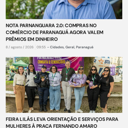
NOTA PARNANGUARA 2.0: COMPRAS NO
COMÉRCIO DE PARANAGUÁ AGORA VALEM
PRÊMIOS EM DINHEIRO
8 / agosto / 2026
09:55
-
Cidades
,
Geral
,
Paranaguá
FEIRA LILÁS LEVA ORIENTAÇÃO E SERVIÇOS PARA
MULHERES À PRAÇA FERNANDO AMARO