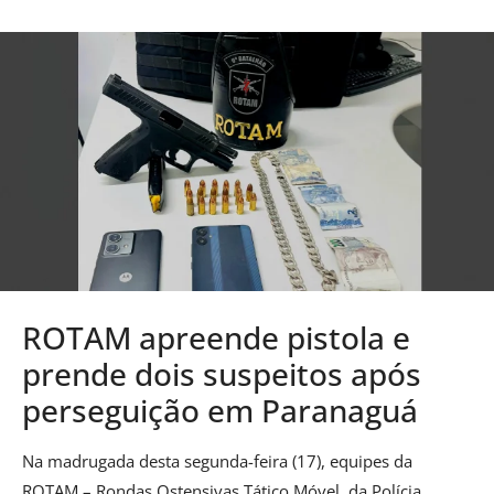
ROTAM apreende pistola e
prende dois suspeitos após
perseguição em Paranaguá
Na madrugada desta segunda-feira (17), equipes da
ROTAM – Rondas Ostensivas Tático Móvel, da Polícia