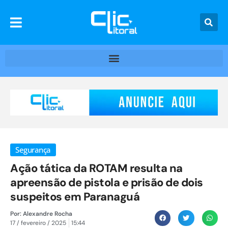
Segurança
Ação tática da ROTAM resulta na
apreensão de pistola e prisão de dois
suspeitos em Paranaguá
Por:
Alexandre Rocha
17 / fevereiro / 2025
15:44