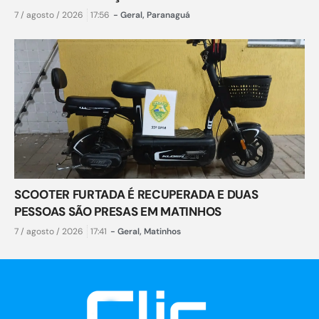
7 / agosto / 2026
17:56
-
Geral
,
Paranaguá
SCOOTER FURTADA É RECUPERADA E DUAS
PESSOAS SÃO PRESAS EM MATINHOS
7 / agosto / 2026
17:41
-
Geral
,
Matinhos