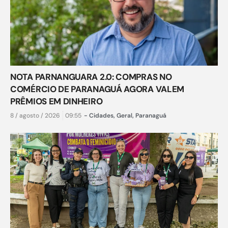
NOTA PARNANGUARA 2.0: COMPRAS NO
COMÉRCIO DE PARANAGUÁ AGORA VALEM
PRÊMIOS EM DINHEIRO
8 / agosto / 2026
09:55
-
Cidades
,
Geral
,
Paranaguá