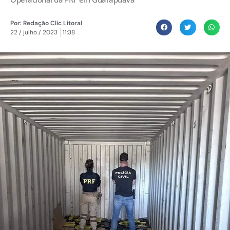
Por:
Redação Clic Litoral
22 / julho / 2023
11:38