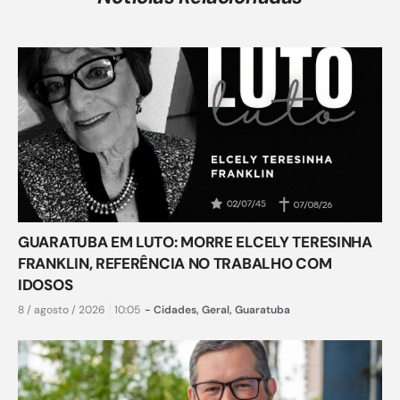
GUARATUBA EM LUTO: MORRE ELCELY TERESINHA
FRANKLIN, REFERÊNCIA NO TRABALHO COM
IDOSOS
8 / agosto / 2026
10:05
-
Cidades
,
Geral
,
Guaratuba