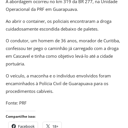
A abordagem ocorreu no km 319 da BR 277, na Unidade
Operacional da PRF em Guarapuava.
Ao abrir o container, os policiais encontraram a droga
cuidadosamente escondida debaixo de paletes.
O condutor, um homem de 36 anos, morador de Curitiba,
confessou ter pego o caminhão já carregado com a droga
em Cascavel e tinha como objetivo levá-lo até a cidade
portuária.
O veículo, a maconha e o indivíduo envolvidos foram
encaminhados à Polícia Civil de Guarapuava para os
procedimentos cabíveis.
Fonte: PRF
Compartilhe isso:
Facebook
18+