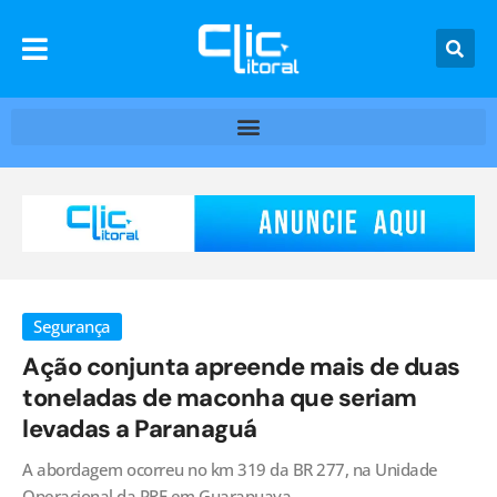
Segurança
Ação conjunta apreende mais de duas
toneladas de maconha que seriam
levadas a Paranaguá
A abordagem ocorreu no km 319 da BR 277, na Unidade
Operacional da PRF em Guarapuava