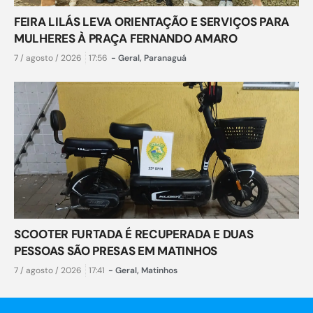
FEIRA LILÁS LEVA ORIENTAÇÃO E SERVIÇOS PARA
MULHERES À PRAÇA FERNANDO AMARO
7 / agosto / 2026
17:56
-
Geral
,
Paranaguá
SCOOTER FURTADA É RECUPERADA E DUAS
PESSOAS SÃO PRESAS EM MATINHOS
7 / agosto / 2026
17:41
-
Geral
,
Matinhos