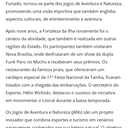
Furtado, tornou-se parte dos Jogos de Aventura e Natureza,
promovendo uma visão esportiva que também engloba
aspectos culturais, de entretenimento e aventura.
Após nove anos, a Fortaleza da Ilha novamente foi o
cenário da atividade, que também é realizada em outras
regiões do Estado. Os participantes também visitaram
Nova Brasília, onde desfrutaram de um show da dupla
Funk Pero no Mucho e receberam seus prêmios. Os
restaurantes da famosa praia, que ofereceram um
cardápio especial da 11ª Festa Nacional da Tainha, ficaram
lotados com a chegada das embarcações. O secretário do
Esporte, Hélio Wirbiski, destacou o sucesso da iniciativa
em movimentar o Litoral durante a baixa temporada.
Os Jogos de Aventura e Natureza (JANs) são um projeto
inovador que combina esportes e turismo em cenários
paranaenses conhecidos por sua beleza natural. O objetivo