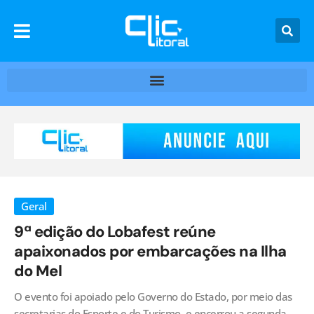
Geral
9ª edição do Lobafest reúne
apaixonados por embarcações na Ilha
do Mel
O evento foi apoiado pelo Governo do Estado, por meio das
secretarias do Esporte e do Turismo, e encerrou a segunda