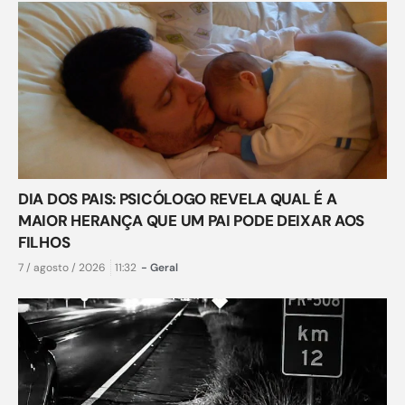
DIA DOS PAIS: PSICÓLOGO REVELA QUAL É A
MAIOR HERANÇA QUE UM PAI PODE DEIXAR AOS
FILHOS
7 / agosto / 2026
11:32
-
Geral