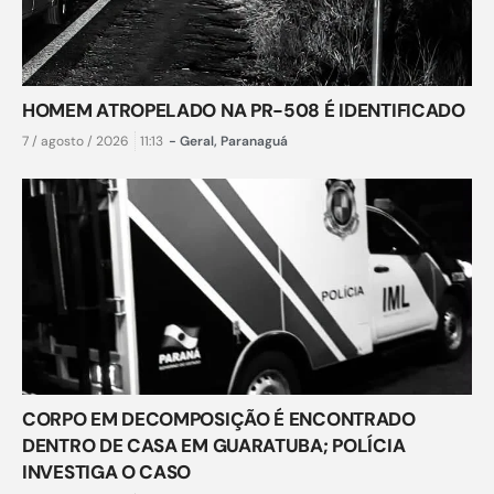
HOMEM ATROPELADO NA PR-508 É IDENTIFICADO
7 / agosto / 2026
11:13
-
Geral
,
Paranaguá
CORPO EM DECOMPOSIÇÃO É ENCONTRADO
DENTRO DE CASA EM GUARATUBA; POLÍCIA
INVESTIGA O CASO