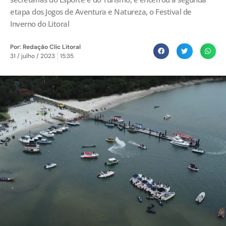
etapa dos Jogos de Aventura e Natureza, o Festival de
Inverno do Litoral
Por:
Redação Clic Litoral
31 / julho / 2023
15:35