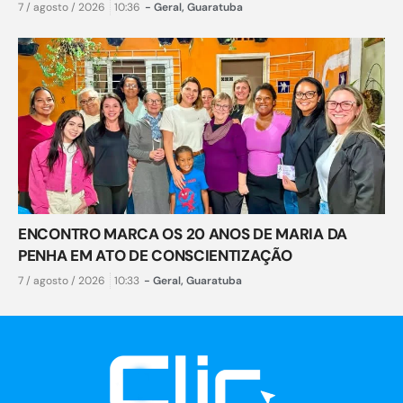
7 / agosto / 2026
10:36
-
Geral
,
Guaratuba
ENCONTRO MARCA OS 20 ANOS DE MARIA DA
PENHA EM ATO DE CONSCIENTIZAÇÃO
7 / agosto / 2026
10:33
-
Geral
,
Guaratuba