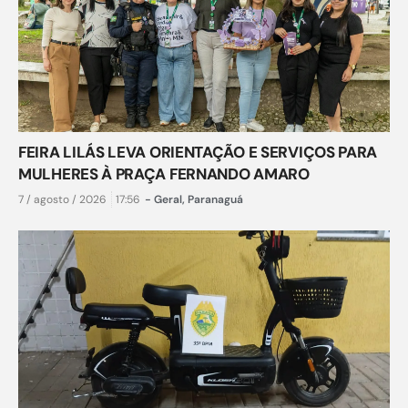
FEIRA LILÁS LEVA ORIENTAÇÃO E SERVIÇOS PARA
MULHERES À PRAÇA FERNANDO AMARO
7 / agosto / 2026
17:56
-
Geral
,
Paranaguá