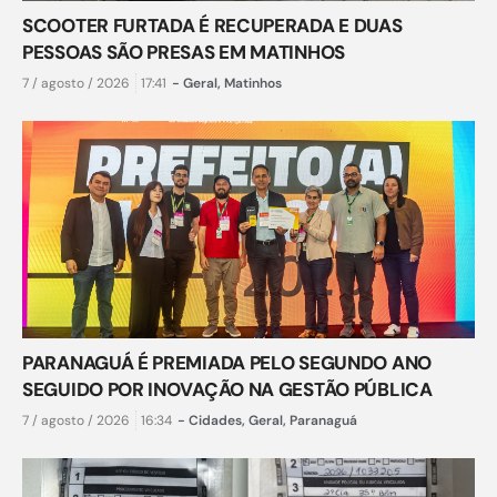
SCOOTER FURTADA É RECUPERADA E DUAS
PESSOAS SÃO PRESAS EM MATINHOS
7 / agosto / 2026
17:41
-
Geral
,
Matinhos
PARANAGUÁ É PREMIADA PELO SEGUNDO ANO
SEGUIDO POR INOVAÇÃO NA GESTÃO PÚBLICA
7 / agosto / 2026
16:34
-
Cidades
,
Geral
,
Paranaguá