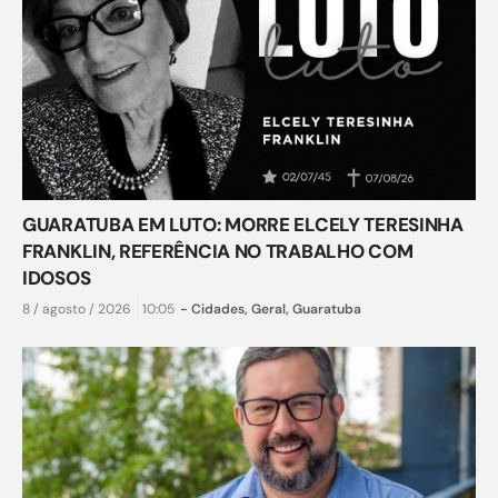
GUARATUBA EM LUTO: MORRE ELCELY TERESINHA
FRANKLIN, REFERÊNCIA NO TRABALHO COM
IDOSOS
8 / agosto / 2026
10:05
-
Cidades
,
Geral
,
Guaratuba