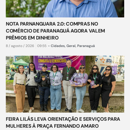
NOTA PARNANGUARA 2.0: COMPRAS NO
COMÉRCIO DE PARANAGUÁ AGORA VALEM
PRÊMIOS EM DINHEIRO
8 / agosto / 2026
09:55
-
Cidades
,
Geral
,
Paranaguá
FEIRA LILÁS LEVA ORIENTAÇÃO E SERVIÇOS PARA
MULHERES À PRAÇA FERNANDO AMARO