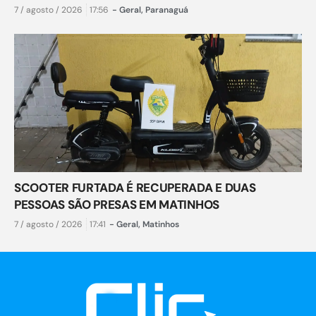
7 / agosto / 2026
17:56
-
Geral
,
Paranaguá
SCOOTER FURTADA É RECUPERADA E DUAS
PESSOAS SÃO PRESAS EM MATINHOS
7 / agosto / 2026
17:41
-
Geral
,
Matinhos