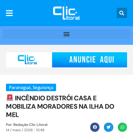
Paranaguá
,
Segurança
INCÊNDIO DESTRÓI CASA E
MOBILIZA MORADORES NA ILHA DO
MEL
Por:
Redação Clic Litoral
14 / maio / 2026
10:49